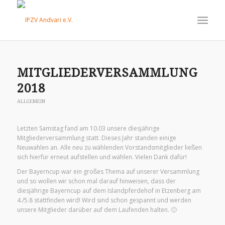
MITGLIEDERVERSAMMLUNG
2018
ALLGEMEIN
Letzten Samstag fand am 10.03 unsere diesjährige
Mitgliederversammlung statt. Dieses Jahr standen einige
Neuwahlen an. Alle neu zu wählenden Vorstandsmitglieder ließen
sich hierfür erneut aufstellen und wählen. Vielen Dank dafür!
Der Bayerncup war ein großes Thema auf unserer Versammlung
und so wollen wir schon mal darauf hinweisen, dass der
diesjährige Bayerncup auf dem Islandpferdehof in Etzenberg am
4./5.8 stattfinden wird! Wird sind schon gespannt und werden
unsere Mitglieder darüber auf dem Laufenden halten. 🙂