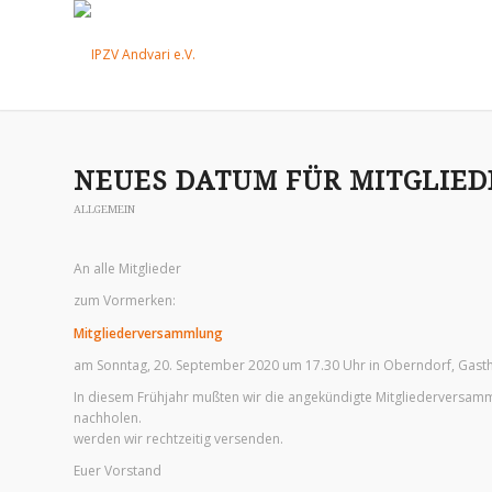
NEUES DATUM FÜR MITGLIE
ALLGEMEIN
An alle Mitglieder
zum Vormerken:
Mitgliederversammlung
am Sonntag, 20. September 2020 um 17.30 Uhr in Oberndorf, Gast
In diesem Frühjahr mußten wir die angekündigte Mitgliederversamm
nachholen. Eine deta
werden wir rechtzeitig versenden.
Euer Vorstand