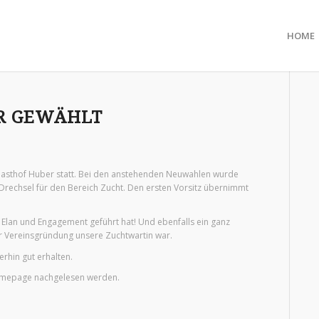
HOME
R GEWÄHLT
asthof Huber statt. Bei den anstehenden Neuwahlen wurde
 Drechsel für den Bereich Zucht. Den ersten Vorsitz übernimmt
l Elan und Engagement geführt hat! Und ebenfalls ein ganz
r Vereinsgründung unsere Zuchtwartin war.
rhin gut erhalten.
Homepage nachgelesen werden.