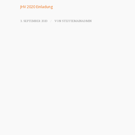
JHV 2020 Einladung
/
3. SEPTEMBER 2020
VON
STEFFIEMAINADMIN