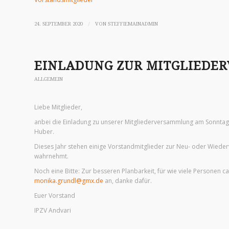
/
24. SEPTEMBER 2020
VON
STEFFIEMAINADMIN
EINLADUNG ZUR MITGLIEDE
ALLGEMEIN
Liebe Mitglieder,
anbei die Einladung zu unserer Mitgliederversammlung am Sonntag
Huber.
Dieses Jahr stehen einige Vorstandmitglieder zur Neu- oder Wiede
wahrnehmt.
Noch eine Bitte: Zur besseren Planbarkeit, für wie viele Personen c
monika.grundl@gmx.de
an, danke dafür.
Euer Vorstand
IPZV Andvari