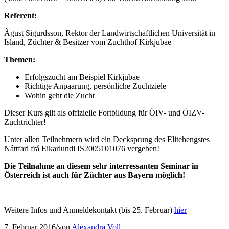
Referent:
Àgust Sigurdsson, Rektor der Landwirtschaftlichen Universität in
Island, Züchter & Besitzer vom Zuchthof Kirkjubae
Themen:
Erfolgszucht am Beispiel Kirkjubae
Richtige Anpaarung, persönliche Zuchtziele
Wohin geht die Zucht
Dieser Kurs gilt als offizielle Fortbildung für ÖIV- und ÖIZV-
Zuchtrichter!
Unter allen Teilnehmern wird ein Decksprung des Elitehengstes
Náttfari frá Eikarlundi IS2005101076 vergeben!
Die Teilnahme an diesem sehr interressanten Seminar in
Österreich ist auch für Züchter aus Bayern möglich!
Weitere Infos und Anmeldekontakt (bis 25. Februar)
hier
7. Februar 2016
/
von
Alexandra Voll