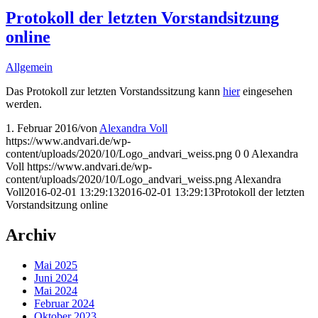
Protokoll der letzten Vorstandsitzung
online
Allgemein
Das Protokoll zur letzten Vorstandssitzung kann
hier
eingesehen
werden.
1. Februar 2016
/
von
Alexandra Voll
https://www.andvari.de/wp-
content/uploads/2020/10/Logo_andvari_weiss.png
0
0
Alexandra
Voll
https://www.andvari.de/wp-
content/uploads/2020/10/Logo_andvari_weiss.png
Alexandra
Voll
2016-02-01 13:29:13
2016-02-01 13:29:13
Protokoll der letzten
Vorstandsitzung online
Archiv
Mai 2025
Juni 2024
Mai 2024
Februar 2024
Oktober 2023