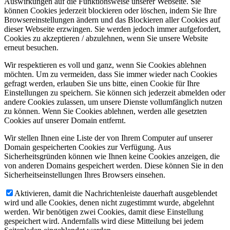
Auswirkungen auf die Funktionsweise unserer Webseite. Sie
können Cookies jederzeit blockieren oder löschen, indem Sie Ihre
Browsereinstellungen ändern und das Blockieren aller Cookies auf
dieser Webseite erzwingen. Sie werden jedoch immer aufgefordert,
Cookies zu akzeptieren / abzulehnen, wenn Sie unsere Website
erneut besuchen.
Wir respektieren es voll und ganz, wenn Sie Cookies ablehnen
möchten. Um zu vermeiden, dass Sie immer wieder nach Cookies
gefragt werden, erlauben Sie uns bitte, einen Cookie für Ihre
Einstellungen zu speichern. Sie können sich jederzeit abmelden oder
andere Cookies zulassen, um unsere Dienste vollumfänglich nutzen
zu können. Wenn Sie Cookies ablehnen, werden alle gesetzten
Cookies auf unserer Domain entfernt.
Wir stellen Ihnen eine Liste der von Ihrem Computer auf unserer
Domain gespeicherten Cookies zur Verfügung. Aus
Sicherheitsgründen können wie Ihnen keine Cookies anzeigen, die
von anderen Domains gespeichert werden. Diese können Sie in den
Sicherheitseinstellungen Ihres Browsers einsehen.
Aktivieren, damit die Nachrichtenleiste dauerhaft ausgeblendet
wird und alle Cookies, denen nicht zugestimmt wurde, abgelehnt
werden. Wir benötigen zwei Cookies, damit diese Einstellung
gespeichert wird. Andernfalls wird diese Mitteilung bei jedem