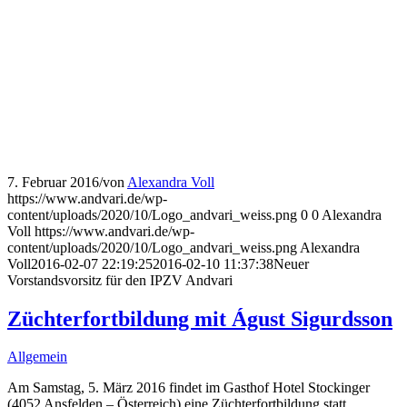
7. Februar 2016
/
von
Alexandra Voll
https://www.andvari.de/wp-
content/uploads/2020/10/Logo_andvari_weiss.png
0
0
Alexandra
Voll
https://www.andvari.de/wp-
content/uploads/2020/10/Logo_andvari_weiss.png
Alexandra
Voll
2016-02-07 22:19:25
2016-02-10 11:37:38
Neuer
Vorstandsvorsitz für den IPZV Andvari
Züchterfortbildung mit Águst Sigurdsson
Allgemein
Am Samstag, 5. März 2016 findet im Gasthof Hotel Stockinger
(4052 Ansfelden – Österreich) eine Züchterfortbildung statt.