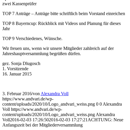
zwei Kassenprüfer
TOP 7 Anträge – Anträge bitte schriftlich beim Vorstand einreichen
TOP 8 Bayerncup: Rückblick mit Videos und Planung für dieses
Jahr
TOP 9 Verschiedenes, Wünsche.
Wir freuen uns, wenn wir unsere Mitglieder zahlreich auf der
Jahreshauptversammlung begrüßen dürfen.
gez. Sonja Dlugosch
1. Vorsitzende
16. Januar 2015
3. Februar 2016
/
von
Alexandra Voll
https://www.andvari.de/wp-
content/uploads/2020/10/Logo_andvari_weiss.png
0
0
Alexandra
Voll
https://www.andvari.de/wp-
content/uploads/2020/10/Logo_andvari_weiss.png
Alexandra
Voll
2016-02-03 17:26:50
2016-02-03 17:27:21
ACHTUNG: Neue
Anfangszeit bei der Mitgliederversammlung