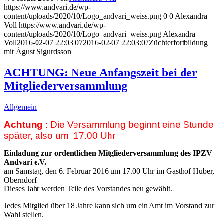
https://www.andvari.de/wp-
content/uploads/2020/10/Logo_andvari_weiss.png
0
0
Alexandra
Voll
https://www.andvari.de/wp-
content/uploads/2020/10/Logo_andvari_weiss.png
Alexandra
Voll
2016-02-07 22:03:07
2016-02-07 22:03:07
Züchterfortbildung
mit Águst Sigurdsson
ACHTUNG: Neue Anfangszeit bei der
Mitgliederversammlung
Allgemein
Achtung
: Die Versammlung beginnt eine Stunde
später, also um 17.00 Uhr
Einladung zur ordentlichen Mitgliederversammlung des IPZV
Andvari e.V.
am Samstag, den 6. Februar 2016 um 17.00 Uhr im Gasthof Huber,
Oberndorf
Dieses Jahr werden Teile des Vorstandes neu gewählt.
Jedes Mitglied über 18 Jahre kann sich um ein Amt im Vorstand zur
Wahl stellen.