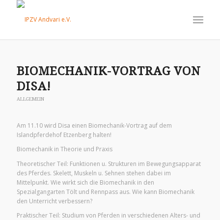
BIOMECHANIK-VORTRAG VON
DISA!
ALLGEMEIN
Am 11.10 wird Disa einen Biomechanik-Vortrag auf dem
Islandpferdehof Etzenberg halten!
Biomechanik in Theorie und Praxis
Theoretischer Teil: Funktionen u. Strukturen im Bewegungsapparat
des Pferdes. Skelett, Muskeln u. Sehnen stehen dabei im
Mittelpunkt. Wie wirkt sich die Biomechanik in den
Spezialgangarten Tölt und Rennpass aus. Wie kann Biomechanik
den Unterricht verbessern?
Praktischer Teil: Studium von Pferden in verschiedenen Alters- und