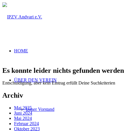
HOME
Es konnte leider nichts gefunden werden
ÜBER DEN VEREIN
Entschuldigung, aber kein Eintrag erfüllt Deine Suchkriterien
Archiv
Mai 2025
Unser Vorstand
Juni 2024
Mai 2024
Februar 2024
Oktober 2023