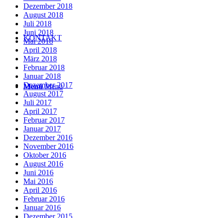
Dezember 2018
August 2018
Juli 2018
Juni 2018
KONTAKT
Mai 2018
April 2018
März 2018
Februar 2018
Januar 2018
Dezember 2017
Menü
Menü
August 2017
Juli 2017
April 2017
Februar 2017
Januar 2017
Dezember 2016
November 2016
Oktober 2016
August 2016
Juni 2016
Mai 2016
April 2016
Februar 2016
Januar 2016
Dezember 2015