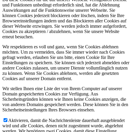
und Funktionen unbedingt erforderlich sind, hat die Ablehnung
Auswirkungen auf die Funktionsweise unserer Webseite. Sie
können Cookies jederzeit blockieren oder löschen, indem Sie Ihre
Browsereinstellungen ändern und das Blockieren aller Cookies auf
dieser Webseite erzwingen. Sie werden jedoch immer aufgefordert,
Cookies zu akzeptieren / abzulehnen, wenn Sie unsere Website
erneut besuchen.
Wir respektieren es voll und ganz, wenn Sie Cookies ablehnen
möchten. Um zu vermeiden, dass Sie immer wieder nach Cookies
gefragt werden, erlauben Sie uns bitte, einen Cookie für Ihre
Einstellungen zu speichern. Sie können sich jederzeit abmelden oder
andere Cookies zulassen, um unsere Dienste vollumfänglich nutzen
zu können. Wenn Sie Cookies ablehnen, werden alle gesetzten
Cookies auf unserer Domain entfernt.
Wir stellen Ihnen eine Liste der von Ihrem Computer auf unserer
Domain gespeicherten Cookies zur Verfügung. Aus
Sicherheitsgründen können wie Ihnen keine Cookies anzeigen, die
von anderen Domains gespeichert werden. Diese können Sie in den
Sicherheitseinstellungen Ihres Browsers einsehen.
Aktivieren, damit die Nachrichtenleiste dauerhaft ausgeblendet
wird und alle Cookies, denen nicht zugestimmt wurde, abgelehnt
werden. Wir benötigen zwei Cookies, damit diese Einstellung