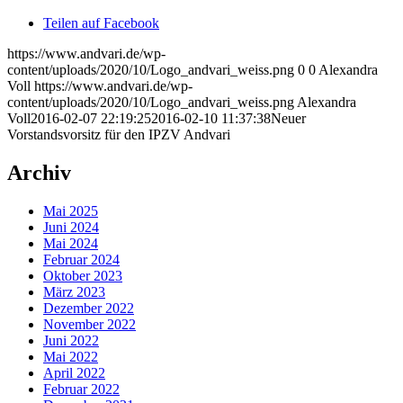
Teilen auf Facebook
https://www.andvari.de/wp-
content/uploads/2020/10/Logo_andvari_weiss.png
0
0
Alexandra
Voll
https://www.andvari.de/wp-
content/uploads/2020/10/Logo_andvari_weiss.png
Alexandra
Voll
2016-02-07 22:19:25
2016-02-10 11:37:38
Neuer
Vorstandsvorsitz für den IPZV Andvari
Archiv
Mai 2025
Juni 2024
Mai 2024
Februar 2024
Oktober 2023
März 2023
Dezember 2022
November 2022
Juni 2022
Mai 2022
April 2022
Februar 2022