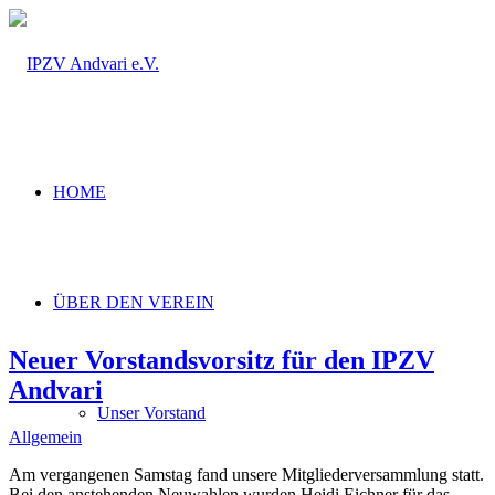
HOME
ÜBER DEN VEREIN
Neuer Vorstandsvorsitz für den IPZV
Andvari
Unser Vorstand
Allgemein
Am vergangenen Samstag fand unsere Mitgliederversammlung statt.
Bei den anstehenden Neuwahlen wurden Heidi Eichner für das