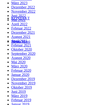
März 2023
Dezember 2022
November 2022
Juni 2022
KONTAKT
Mai 2022
April 2022
Februar 2022
Dezember 2021
August 2021
April 2021
Menü
Menü
Februar 2021
Oktober 2020
September 2020
August 2020
Mai 2020
März 2020
Februar 2020
Januar 2020
Dezember 2019
November 2019
Oktober 2019
Juni 2019
März 2019
Februar 2019
Januar 2019