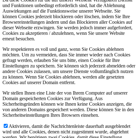
und Funktionen unbedingt erforderlich sind, hat die Ablehnung
Auswirkungen auf die Funktionsweise unserer Webseite. Sie
können Cookies jederzeit blockieren oder löschen, indem Sie Ihre
Browsereinstellungen ändern und das Blockieren aller Cookies auf
dieser Webseite erzwingen. Sie werden jedoch immer aufgefordert,
Cookies zu akzeptieren / abzulehnen, wenn Sie unsere Website
erneut besuchen.
Wir respektieren es voll und ganz, wenn Sie Cookies ablehnen
möchten. Um zu vermeiden, dass Sie immer wieder nach Cookies
gefragt werden, erlauben Sie uns bitte, einen Cookie für Ihre
Einstellungen zu speichern. Sie können sich jederzeit abmelden oder
andere Cookies zulassen, um unsere Dienste vollumfänglich nutzen
zu können. Wenn Sie Cookies ablehnen, werden alle gesetzten
Cookies auf unserer Domain entfernt.
Wir stellen Ihnen eine Liste der von Ihrem Computer auf unserer
Domain gespeicherten Cookies zur Verfügung. Aus
Sicherheitsgründen können wie Ihnen keine Cookies anzeigen, die
von anderen Domains gespeichert werden. Diese können Sie in den
Sicherheitseinstellungen Ihres Browsers einsehen.
Aktivieren, damit die Nachrichtenleiste dauerhaft ausgeblendet
wird und alle Cookies, denen nicht zugestimmt wurde, abgelehnt
werden. Wir benötigen zwei Cookies, damit diese Einstellung