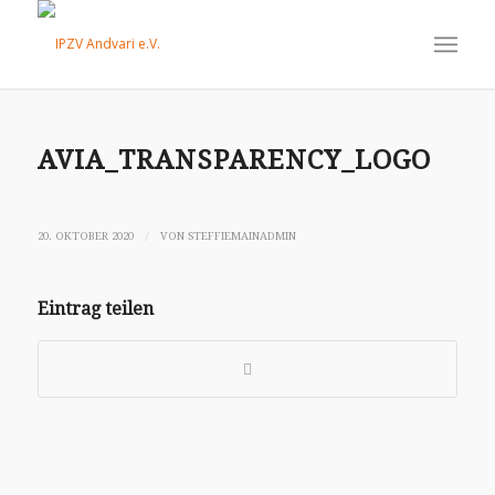
AVIA_TRANSPARENCY_LOGO
/
20. OKTOBER 2020
VON
STEFFIEMAINADMIN
Eintrag teilen